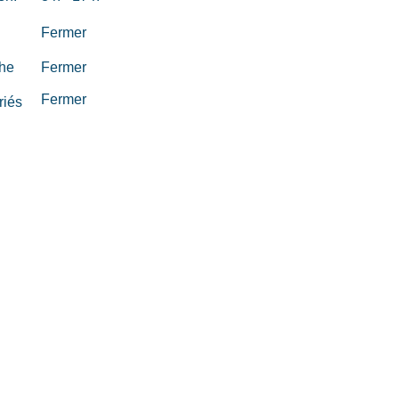
Fermer
he
Fermer
Fermer
riés