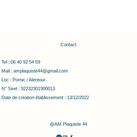
Contact
Tel : 06 40 92 54 59
Mail :
amplaquiste44@gmail.com
Loc : Pornic / Alentour
N° Siret : 92232301900013
Date de création établissement :
13/12/2022
@
AM Plaquiste 44