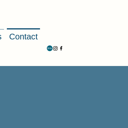
s
Contact